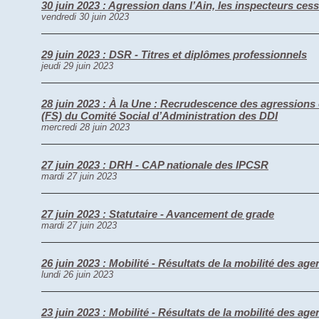
30 juin 2023 : Agression dans l’Ain, les inspecteurs cesse
vendredi 30 juin 2023
29 juin 2023 : DSR - Titres et diplômes professionnels
jeudi 29 juin 2023
28 juin 2023 : À la Une : Recrudescence des agressions
(FS) du Comité Social d’Administration des DDI
mercredi 28 juin 2023
27 juin 2023 : DRH - CAP nationale des IPCSR
mardi 27 juin 2023
27 juin 2023 : Statutaire - Avancement de grade
mardi 27 juin 2023
26 juin 2023 : Mobilité - Résultats de la mobilité des ag
lundi 26 juin 2023
23 juin 2023 : Mobilité - Résultats de la mobilité des age