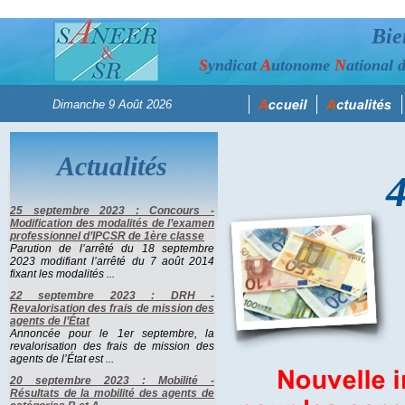
Bie
S
yndicat
A
utonome
N
ational 
Actualités
25 septembre 2023 : Concours -
Modification des modalités de l’examen
professionnel d’IPCSR de 1ère classe
Parution de l’arrêté du 18 septembre
2023 modifiant l’arrêté du 7 août 2014
fixant les modalités ...
22 septembre 2023 : DRH -
Revalorisation des frais de mission des
agents de l’État
Annoncée pour le 1er septembre, la
revalorisation des frais de mission des
agents de l’État est ...
20 septembre 2023 : Mobilité -
Résultats de la mobilité des agents de