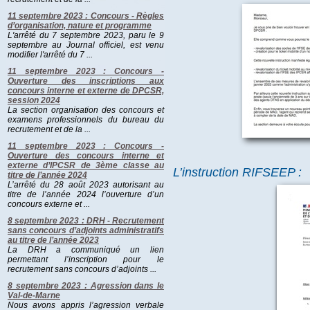
11 septembre 2023 : Concours - Règles
d’organisation, nature et programme
L'arrêté du 7 septembre 2023, paru le 9
septembre au Journal officiel, est venu
modifier l'arrêté du 7 ...
11 septembre 2023 : Concours -
Ouverture des inscriptions aux
concours interne et externe de DPCSR,
session 2024
La section organisation des concours et
examens professionnels du bureau du
recrutement et de la ...
11 septembre 2023 : Concours -
Ouverture des concours interne et
externe d’IPCSR de 3ème classe au
L’instruction RIFSEEP :
titre de l’année 2024
L’arrêté du 28 août 2023 autorisant au
titre de l’année 2024 l’ouverture d’un
concours externe et ...
8 septembre 2023 : DRH - Recrutement
sans concours d’adjoints administratifs
au titre de l’année 2023
La DRH a communiqué un lien
permettant l’inscription pour le
recrutement sans concours d’adjoints ...
8 septembre 2023 : Agression dans le
Val-de-Marne
Nous avons appris l’agression verbale